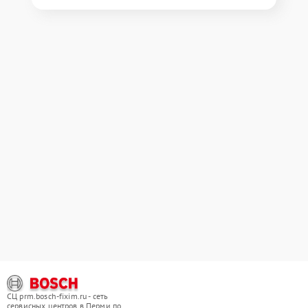
СЦ prm.bosch-fixim.ru - сеть
сервисных центров в Перми по