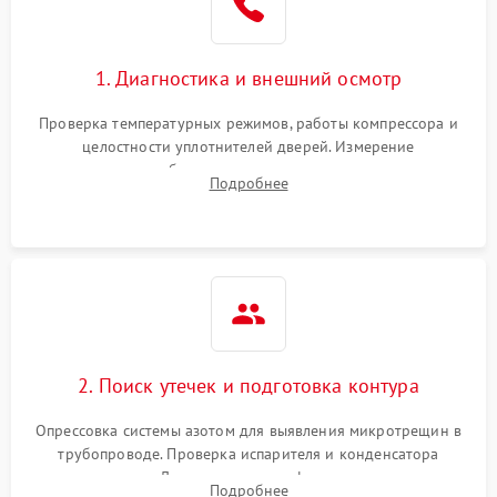
Сбой в работе инвертора
2100 ₽
Подробнее →
1. Диагностика и внешний осмотр
Запах горелого при
2000 ₽
Подробнее →
Проверка температурных режимов, работы компрессора и
работе
целостности уплотнителей дверей. Измерение
сопротивления обмоток мотора, проверка термостата и
Не включается
Подробнее
1000 ₽
Подробнее →
считывание кодов ошибок с электронного дисплея.
холодильник
Проблемы с системой
автоматической
1800 ₽
Подробнее →
разморозки
2. Поиск утечек и подготовка контура
Опрессовка системы азотом для выявления микротрещин в
трубопроводе. Проверка испарителя и конденсатора
течеискателем. Демонтаж старого фильтра-осушителя и
Подробнее