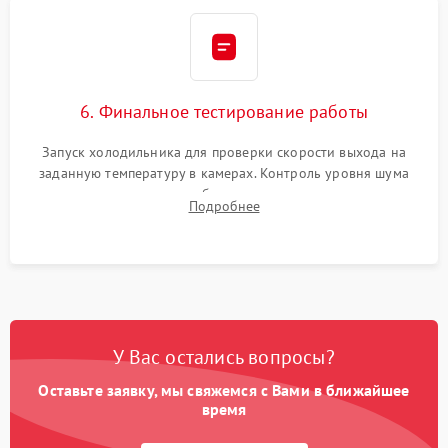
6. Финальное тестирование работы
Запуск холодильника для проверки скорости выхода на
заданную температуру в камерах. Контроль уровня шума
компрессора, отсутствия обмерзания стенок и корректного
Подробнее
срабатывания системы автоматической оттайки.
У Вас остались вопросы?
Оставьте заявку, мы свяжемся с Вами в ближайшее
время