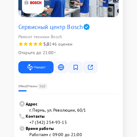
Сервисный центр Bosch
Ремонт техники Bosch
5,0
246 оценки
Открыто до 21:00
Маршрут
360
Обзор
Отзывы
Адрес
г. Пермь, ул. ​Революции, 60/1
Контакты
+7 (342) 254-93-15
Время работы
Работаем с 09:00 до 21:00