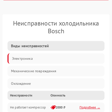
Неисправности холодильника
Bosch
Виды неисправностей
Электроника
Механические повреждения
Охлаждение
Неисправности
Стоимость
Механика
Не работает компрессор
2000 ₽
Подробнее →
Электропитание