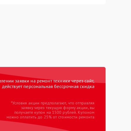
ении заявки на ремонт техники через сайт,
действует персональная бессрочная скидка
*Условия акции предполагают, что отправляя
заявку через текущую форму акции, вы
получаете купон на 1500 рублей. Купоном
можно оплатить до 25% от стоимости ремонта