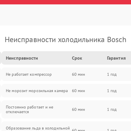
Неисправности холодильника Bosch
Неисправности
Срок
Гарантия
Не работает компрессор
60 мин
1 год
Не морозит морозильная камера
60 мин
1 год
Постоянно работает и не
60 мин
1 год
отключается
Образование льда в холодильной
60 мин
1 год