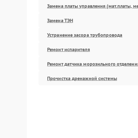
Замена платы управления (мат.платы, м
Замена ТЭН
Устранение засора трубопровода
Ремонт испарителя
Ремонт датчика морозильного отделени
Прочистка дренажной системы