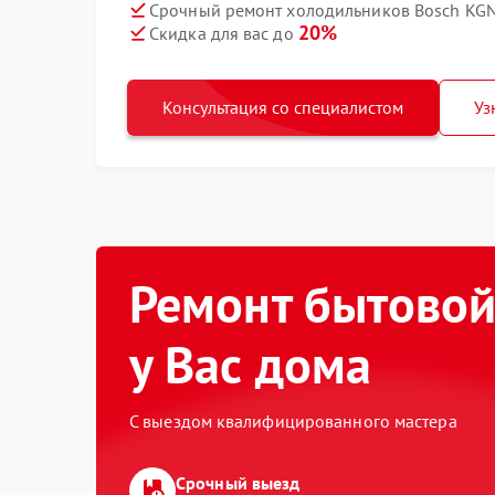
Срочный ремонт холодильников Bosch KGN
20%
Скидка для вас до
Консультация со специалистом
Уз
Ремонт бытовой
у Вас дома
С выездом квалифицированного мастера
Срочный выезд