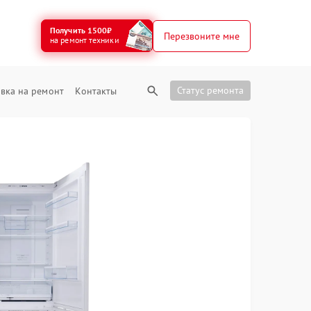
Получить 1500₽
Перезвоните мне
на ремонт техники
Статус ремонта
вка на ремонт
Контакты