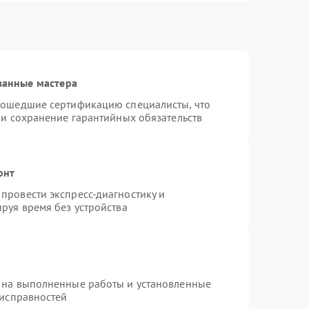
ванные мастера
рошедшие сертификацию специалисты, что
 и сохранение гарантийных обязательств
онт
провести экспресс-диагностику и
руя время без устройства
 на выполненные работы и установленные
еисправностей