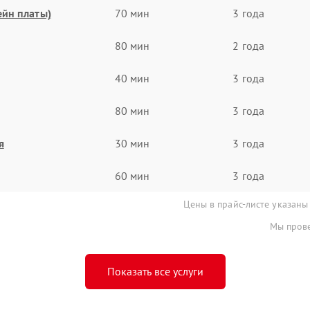
ейн платы)
70 мин
3 года
80 мин
2 года
40 мин
3 года
80 мин
3 года
я
30 мин
3 года
60 мин
3 года
Цены в прайс-листе указаны
Мы прове
Показать все услуги