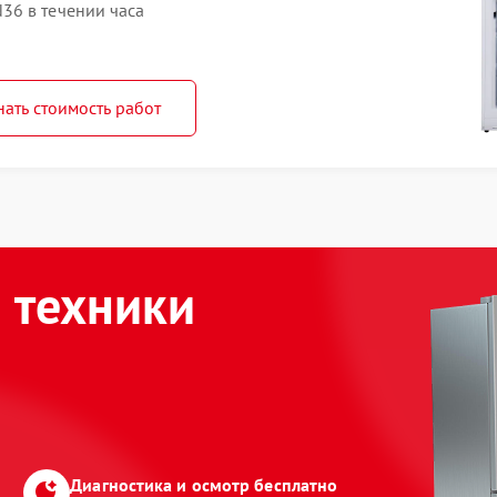
36 в течении часа
нать стоимость работ
 техники
Диагностика и осмотр бесплатно