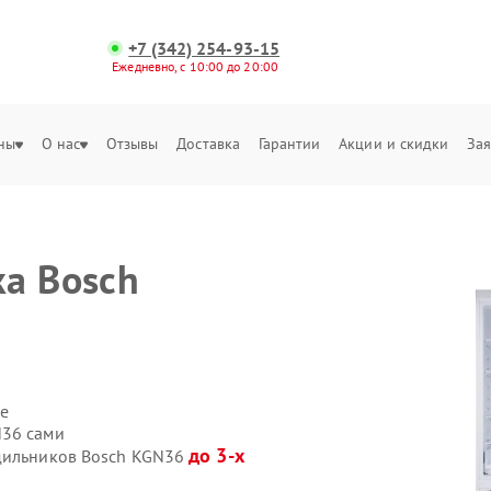
+7 (342) 254-93-15
Ежедневно, с 10:00 до 20:00
ны
О нас
Отзывы
Доставка
Гарантии
Акции и скидки
Зая
а Bosch
е
N36 сами
до 3-х
одильников Bosch KGN36