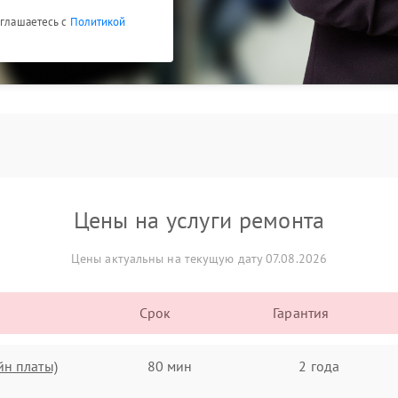
оглашаетесь с
Политикой
Цены на услуги ремонта
Цены актуальны на текущую дату 07.08.2026
Срок
Гарантия
йн платы)
80 мин
2 года