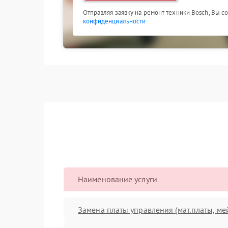
Отправляя заявку на ремонт техники Bosch, Вы с
конфиденциальности
Наименование услуги
Замена платы управления (мат.платы, ме