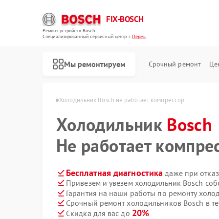
FIX-BOSCH
Ремонт устройств Bosch
Специализированный cервисный центр г.
Пермь
Мы ремонтируем
Срочный ремонт
Це
иков Bosch в Перми
Холодильник Bosch не работает компрессор
Холодильник
Bosch
Не работает компре
Бесплатная диагностика
даже при отказ
Привезем и увезем холодильник Bosch соб
Гарантия на наши работы по ремонту холо
Срочный ремонт холодильников Bosch в те
20%
Скидка для вас до
Ремонт стиральных машин Bosch
Ремонт посудомоечных машин Bosch
Ремонт духовых шкафов Bosch
Ремонт водонагревателей Bosch
Ремонт варочных панелей Bosch
Ремонт микроволновых печей Bosch
Ремонт парогенераторов Bosch
Ремонт сушильных автоматов Bosch
Ремонт морозильных камер Bosch
Ремонт сушильных машин Bosch