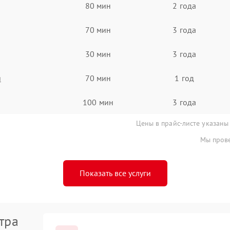
80 мин
2 года
70 мин
3 года
30 мин
3 года
я
70 мин
1 год
100 мин
3 года
Цены в прайс-листе указаны
Мы прове
Показать все услуги
тра