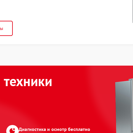
ны
 техники
Диагностика и осмотр бесплатно