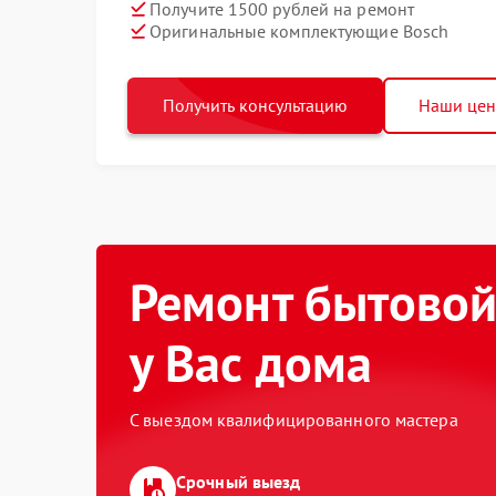
Получите 1500 рублей на ремонт
Оригинальные комплектующие Bosch
Получить консультацию
Наши це
Ремонт бытовой
у Вас дома
С выездом квалифицированного мастера
Срочный выезд