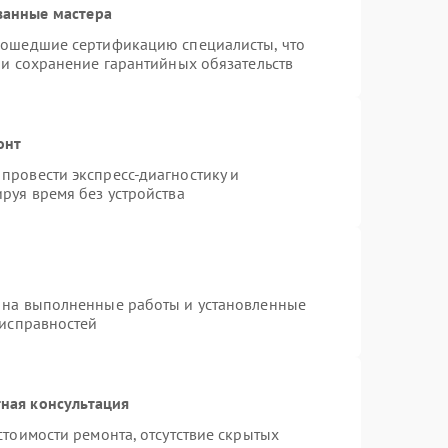
ванные мастера
рошедшие сертификацию специалисты, что
 и сохранение гарантийных обязательств
онт
провести экспресс-диагностику и
руя время без устройства
 на выполненные работы и установленные
еисправностей
ная консультация
стоимости ремонта, отсутствие скрытых