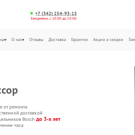
+7 (342) 254-93-15
Ежедневно, с 10:00 до 20:00
ны
О нас
Отзывы
Доставка
Гарантии
Акции и скидки
Зая
ссор
е от ремонта
ственной доставкой
до 3-х лет
дильников Bosch
чении часа