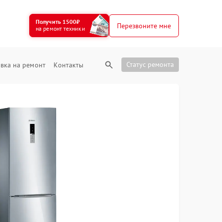
Получить 1500₽
Перезвоните мне
на ремонт техники
Статус ремонта
вка на ремонт
Контакты