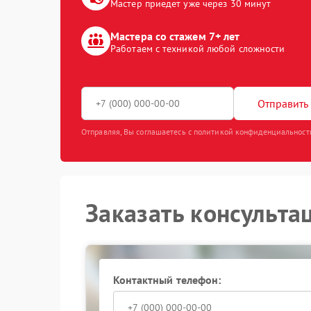
Мастер приедет уже через 30 минут
Мастера со стажем 7+ лет
Работаем с техникой любой сложности
Отправить 
Отправляя, Вы соглашаетесь с политикой конфиденциальност
Заказать консульта
Контактный телефон: