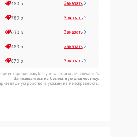
Заказать
480 р
Заказать
780 р
Заказать
630 р
Заказать
480 р
Заказать
870 р
 ориентировочные, без учета стоимости запчастей.
Записывайтесь на бесплатную диагностику.
рим ваше устройство и укажем на неисправность.