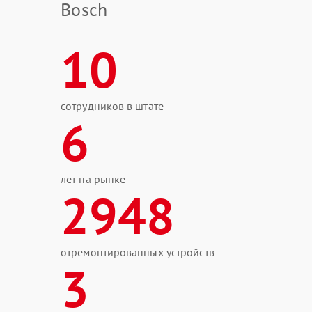
Bosch
10
сотрудников в штате
6
лет на рынке
2948
отремонтированных устройств
3