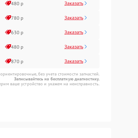
Заказать
480 р
Заказать
780 р
Заказать
630 р
Заказать
480 р
Заказать
870 р
 ориентировочные, без учета стоимости запчастей.
Записывайтесь на бесплатную диагностику.
рим ваше устройство и укажем на неисправность.