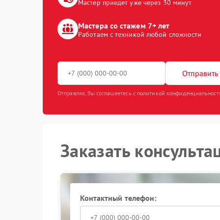
Мастер приедет уже через 30 минут
Мастера со стажем 7+ лет
Работаем с техникой любой сложности
Отправить 
Отправляя, Вы соглашаетесь с политикой конфиденциальност
Заказать консульта
Контактный телефон: