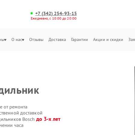
+7 (342) 254-93-15
Ежедневно, с 10:00 до 20:00
ны
О нас
Отзывы
Доставка
Гарантии
Акции и скидки
Зая
одильник
е от ремонта
ственной доставкой
до 3-х лет
дильников Bosch
чении часа