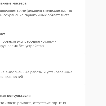
ванные мастера
рошедшие сертификацию специалисты, что
 и сохранение гарантийных обязательств
онт
провести экспресс-диагностику и
руя время без устройства
 на выполненные работы и установленные
еисправностей
ная консультация
стоимости ремонта, отсутствие скрытых