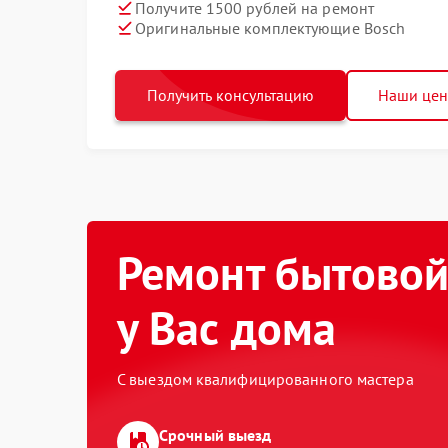
Получите 1500 рублей на ремонт
Оригинальные комплектующие Bosch
Получить консультацию
Наши це
Ремонт бытовой
у Вас дома
С выездом квалифицированного мастера
Срочный выезд