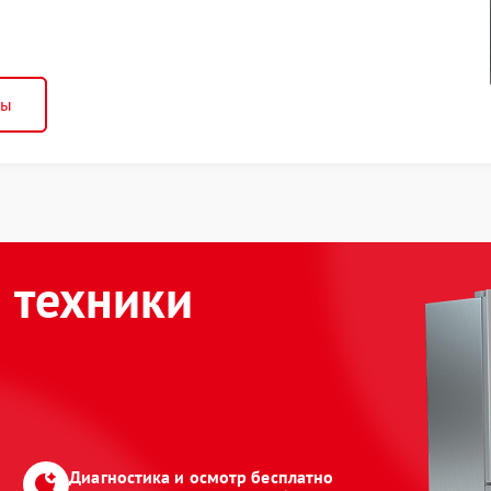
ны
 техники
Диагностика и осмотр бесплатно