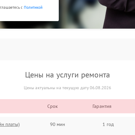
оглашаетесь с
Политикой
Цены на услуги ремонта
Цены актуальны на текущую дату 06.08.2026
Срок
Гарантия
йн платы)
90 мин
1 год