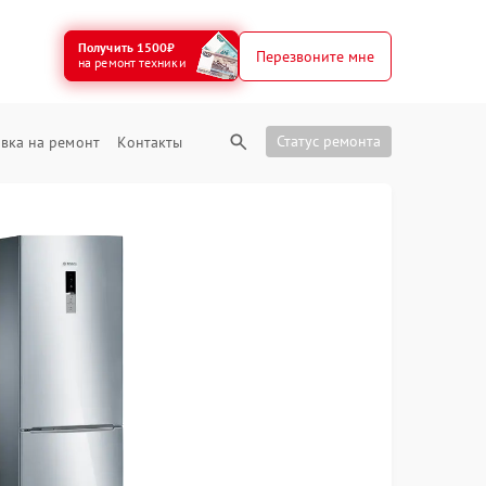
Получить 1500₽
Перезвоните мне
на ремонт техники
Статус ремонта
вка на ремонт
Контакты