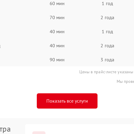
60 мин
1 год
70 мин
2 года
40 мин
1 год
я
40 мин
2 года
90 мин
3 года
Цены в прайс-листе указаны
Мы прове
Показать все услуги
тра