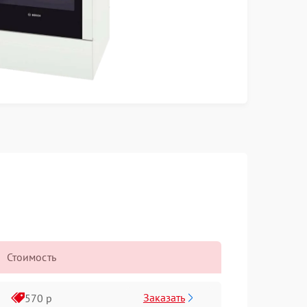
Стоимость
Заказать
570 р