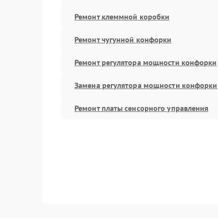
Ремонт клеммной коробки
Ремонт чугунной конфорки
Ремонт регулятора мощности конфорки
Замена регулятора мощности конфорки
Ремонт платы сенсорного управления