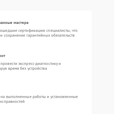
ванные мастера
рошедшие сертификацию специалисты, что
 и сохранение гарантийных обязательств
онт
провести экспресс-диагностику и
руя время без устройства
 на выполненные работы и установленные
еисправностей