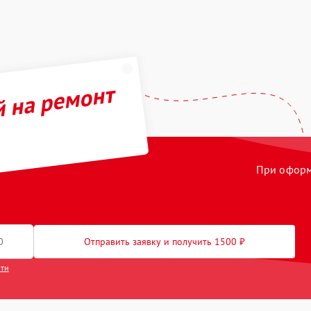
й на ремонт
При оформл
Отправить заявку и получить 1500 ₽
сти