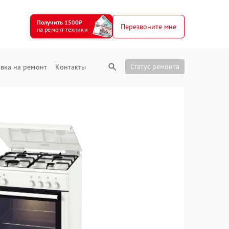
Получить 1500₽
Перезвоните мне
на ремонт техники
Статус ремонта
вка на ремонт
Контакты