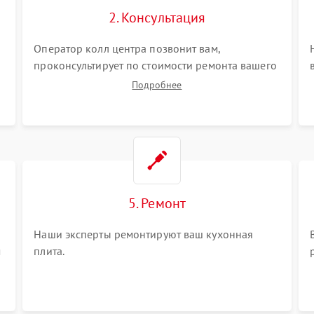
2. Консультация
Оператор колл центра позвонит вам,
проконсультирует по стоимости ремонта вашего
кухонной плиты а также ответит на все ваши
Подробнее
вопросы.
5. Ремонт
Наши эксперты ремонтируют ваш кухонная
м
плита.