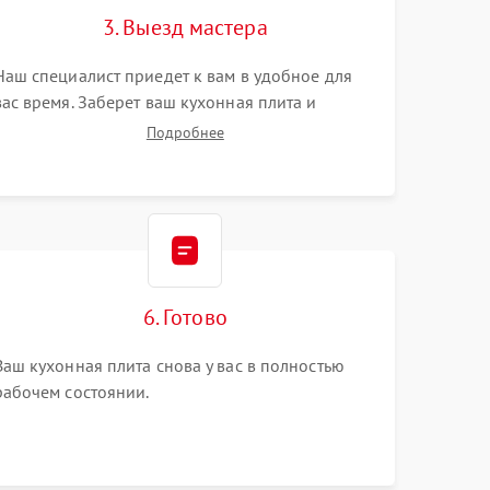
3. Выезд мастера
Наш специалист приедет к вам в удобное для
вас время. Заберет ваш кухонная плита и
привезет на склад для диагностики.
Подробнее
6. Готово
Ваш кухонная плита снова у вас в полностью
рабочем состоянии.