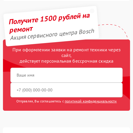
Получите 1500 рублей на
ремонт
Акция сервисного центра Bosch
При оформлении заявки на ремонт техники через
сайт,
действует персональная бессрочная скидка
Отправляя, Вы соглашаетесь с
политикой конфиденциальности