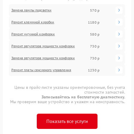
Замена лампы подсветки
570 р
Ремонт клеммной коробки
1180 р
Ремонт чугунной конфорки
580 р
Ремонт регулятора мощности конфорки
730 р
Замена регулятора мощности конфорки
730 р
Ремонт платы сенсорного управления
1230 р
Цены в прайс-листе указаны ориентировочные, без учета
стоимости запчастей.
Записывайтесь на бесплатную диагностику.
Мы проверим ваше устройство и укажем на неисправность.
Показать все услуги