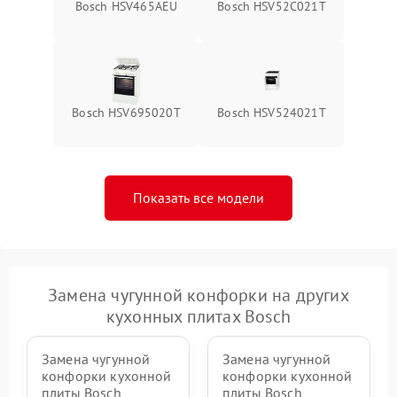
Bosch HSV465AEU
Bosch HSV52C021T
Bosch HSV695020T
Bosch HSV524021T
Показать все модели
Замена чугунной конфорки на других
кухонных плитах Bosch
Замена чугунной
Замена чугунной
конфорки кухонной
конфорки кухонной
плиты Bosch
плиты Bosch