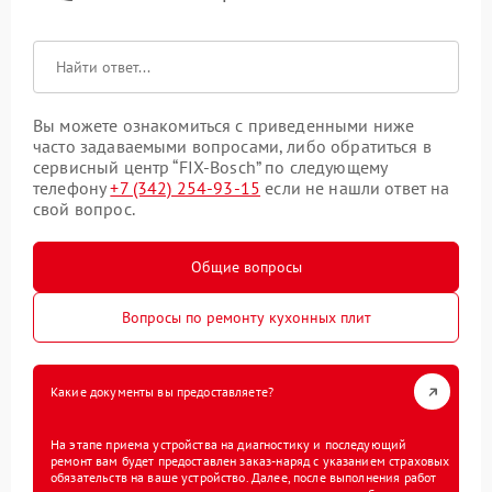
Вы можете ознакомиться с приведенными ниже
часто задаваемыми вопросами, либо обратиться в
сервисный центр “FIX-Bosch” по следующему
телефону
+7 (342) 254-93-15
если не нашли ответ на
свой вопрос.
Общие вопросы
Вопросы по ремонту кухонных плит
Какие документы вы предоставляете?
На этапе приема устройства на диагностику и последующий
ремонт вам будет предоставлен заказ-наряд с указанием страховых
обязательств на ваше устройство. Далее, после выполнения работ