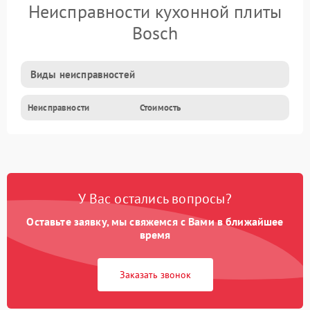
Неисправности кухонной плиты
Bosch
Виды неисправностей
Неисправности
Стоимость
У Вас остались вопросы?
Оставьте заявку, мы свяжемся с Вами в ближайшее
время
Заказать звонок