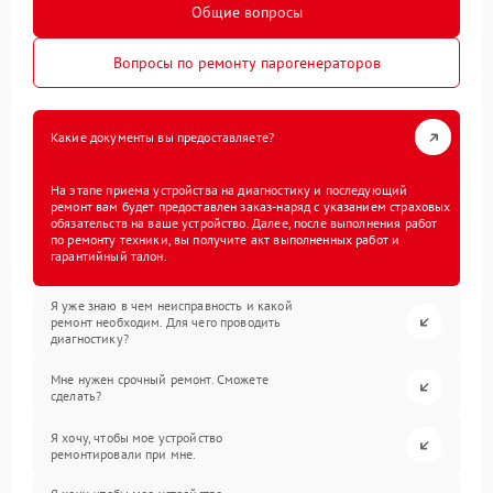
Общие вопросы
Вопросы по ремонту парогенераторов
Какие документы вы предоставляете?
На этапе приема устройства на диагностику и последующий
ремонт вам будет предоставлен заказ-наряд с указанием страховых
обязательств на ваше устройство. Далее, после выполнения работ
по ремонту техники, вы получите акт выполненных работ и
гарантийный талон.
Я уже знаю в чем неисправность и какой
ремонт необходим. Для чего проводить
диагностику?
Мне нужен срочный ремонт. Сможете
сделать?
Я хочу, чтобы мое устройство
ремонтировали при мне.