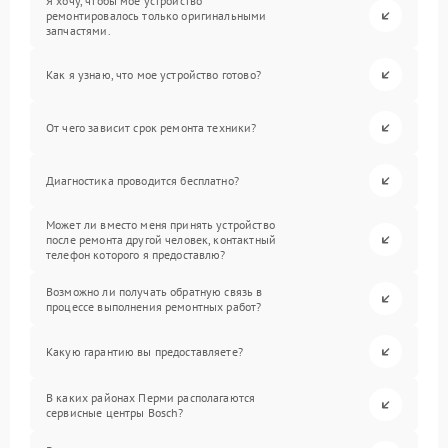
Я хочу, чтобы мое устройство
ремонтировалось только оригинальными
запчастями.
Как я узнаю, что мое устройство готово?
От чего зависит срок ремонта техники?
Диагностика проводится бесплатно?
Может ли вместо меня принять устройство
после ремонта другой человек, контактный
телефон которого я предоставлю?
Возможно ли получать обратную связь в
процессе выполнения ремонтных работ?
Какую гарантию вы предоставляете?
В каких районах Перми располагаются
сервисные центры Bosch?