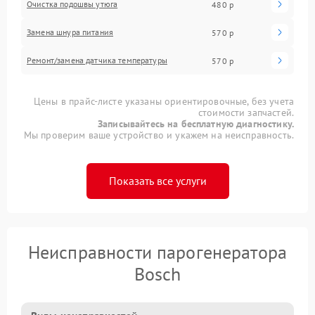
Очистка подошвы утюга
480 р
Замена шнура питания
570 р
Ремонт/замена датчика температуры
570 р
Цены в прайс-листе указаны ориентировочные, без учета
стоимости запчастей.
Записывайтесь на бесплатную диагностику.
Мы проверим ваше устройство и укажем на неисправность.
Показать все услуги
Неисправности парогенератора
Bosch