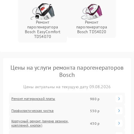
Ремонт
Ремонт
парогенератора
парогенератора
Bosch EasyComfort
Bosch TDS4020
TDS4070
Цены на услуги ремонта парогенераторов
Bosch
Цены актуальны на текущую дату 09.08.2026
Ремонт материнской платы
980 р
Профилактическая чистка
530 р
Корпусный ремонт (замена резинок,
430 р
креплений, кнопок)