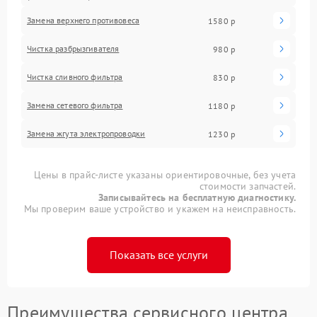
Замена верхнего противовеса
1580 р
Чистка разбрызгивателя
980 р
Чистка сливного фильтра
830 р
Замена сетевого фильтра
1180 р
Замена жгута электропроводки
1230 р
Цены в прайс-листе указаны ориентировочные, без учета
стоимости запчастей.
Записывайтесь на бесплатную диагностику.
Мы проверим ваше устройство и укажем на неисправность.
Показать все услуги
Преимущества сервисного центра