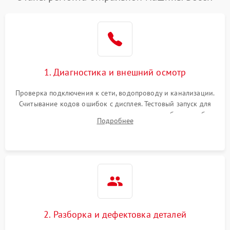
1. Диагностика и внешний осмотр
Проверка подключения к сети, водопроводу и канализации.
Считывание кодов ошибок с дисплея. Тестовый запуск для
выявления посторонних шумов, протечек или сбоев в работе
Подробнее
электронного модуля управления.
2. Разборка и дефектовка деталей