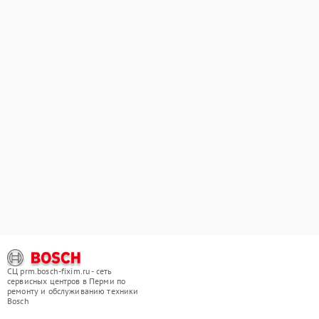
СЦ prm.bosch-fixim.ru - сеть
сервисных центров в Перми по
ремонту и обслуживанию техники
Bosch