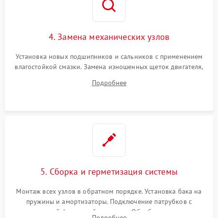
4. Замена механических узлов
Установка новых подшипников и сальников с применением
влагостойкой смазки. Замена изношенных щеток двигателя,
порванного ремня привода, неисправного сливного насоса
Подробнее
или поврежденной резиновой манжеты.
5. Сборка и герметизация системы
Монтаж всех узлов в обратном порядке. Установка бака на
пружины и амортизаторы. Подключение патрубков с
надежной фиксацией хомутами. Обработка стыков
Подробнее