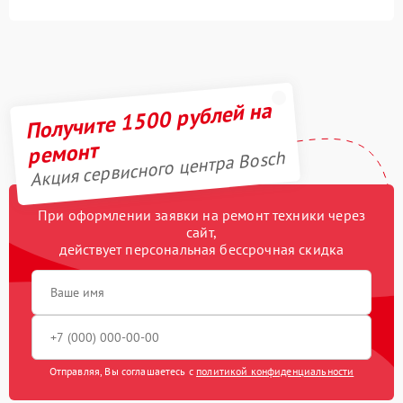
Получите 1500 рублей на
ремонт
Акция сервисного центра Bosch
При оформлении заявки на ремонт техники через
сайт,
действует персональная бессрочная скидка
Отправляя, Вы соглашаетесь с
политикой конфиденциальности