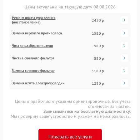
Цены актуальны на текущую дату 08.08.2026
Ремонт платы управления
2430 р
(восстановление)
Замена верхнего противовеса
1580 р
Чистка разбрызгивателя
980 р
Чистка сливного фильтра
830 р
Замена сетевого фильтра
1180 р
Замена жгута электропроводки
1230 р
Цены в прайс-листе указаны ориентировочные, без учета
стоимости запчастей.
Записывайтесь на бесплатную диагностику.
Мы проверим ваше устройство и укажем на неисправность.
Показать все услуги