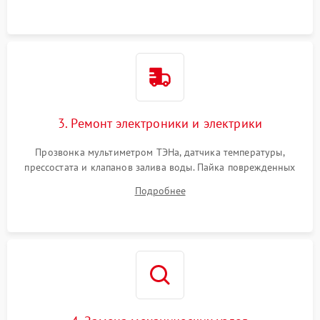
3. Ремонт электроники и электрики
Прозвонка мультиметром ТЭНа, датчика температуры,
прессостата и клапанов залива воды. Пайка поврежденных
дорожек или замена симисторов на плате управления.
Подробнее
Восстановление целостности проводки и контактов.