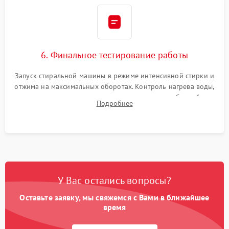
6. Финальное тестирование работы
Запуск стиральной машины в режиме интенсивной стирки и
отжима на максимальных оборотах. Контроль нагрева воды,
корректности слива, отсутствия излишних вибраций,
Подробнее
посторонних стуков и протечек под корпусом.
У Вас остались вопросы?
Оставьте заявку, мы свяжемся с Вами в ближайшее
время