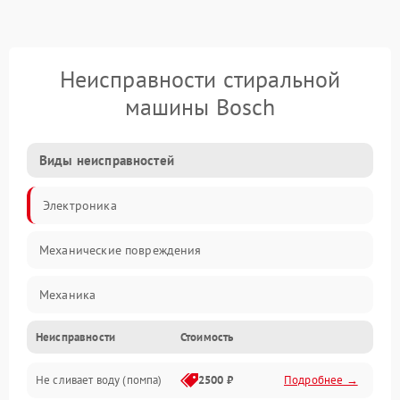
Неисправности стиральной
машины Bosch
Виды неисправностей
Электроника
Механические повреждения
Механика
Неисправности
Стоимость
Электропитание
Не сливает воду (помпа)
2500 ₽
Подробнее →
Водоснабжение