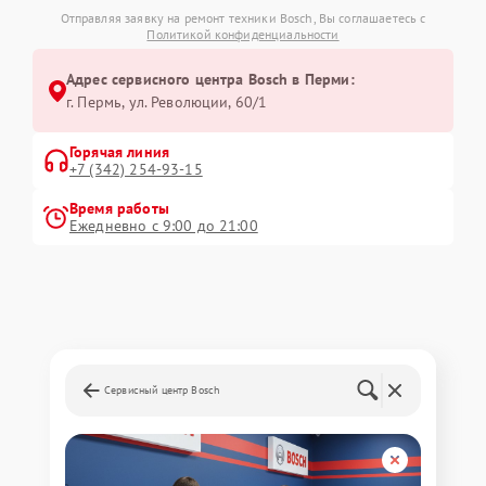
Отправляя заявку на ремонт техники Bosch, Вы соглашаетесь с
Политикой конфиденциальности
Адрес сервисного центра Bosch в Перми:
г. Пермь, ул. ​Революции, 60/1
Горячая линия
+7 (342) 254-93-15
Время работы
Ежедневно с 9:00 до 21:00
Сервисный центр Bosch