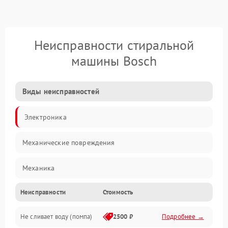
Неисправности стиральной
машины Bosch
Виды неисправностей
Электроника
Механические повреждения
Механика
Неисправности
Стоимость
Электропитание
Не сливает воду (помпа)
2500 ₽
Подробнее →
Водоснабжение