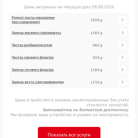
Цены актуальны на текущую дату 08.08.2026
Ремонт платы управления
2430 р
(восстановление)
Замена верхнего противовеса
1580 р
Чистка разбрызгивателя
980 р
Чистка сливного фильтра
830 р
Замена сетевого фильтра
1180 р
Замена жгута электропроводки
1230 р
Цены в прайс-листе указаны ориентировочные, без учета
стоимости запчастей.
Записывайтесь на бесплатную диагностику.
Мы проверим ваше устройство и укажем на неисправность.
Показать все услуги