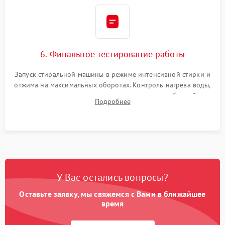
6. Финальное тестирование работы
Запуск стиральной машины в режиме интенсивной стирки и
отжима на максимальных оборотах. Контроль нагрева воды,
корректности слива, отсутствия излишних вибраций,
Подробнее
посторонних стуков и протечек под корпусом.
У Вас остались вопросы?
Оставьте заявку, мы свяжемся с Вами в ближайшее
время