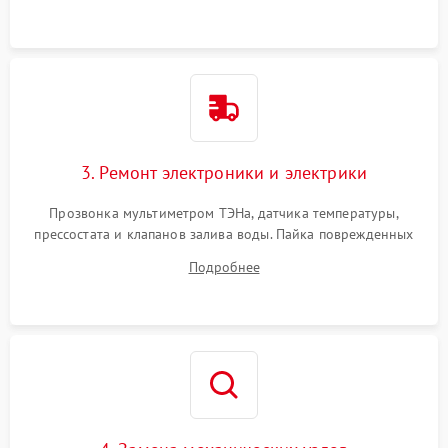
3. Ремонт электроники и электрики
Прозвонка мультиметром ТЭНа, датчика температуры,
прессостата и клапанов залива воды. Пайка поврежденных
дорожек или замена симисторов на плате управления.
Подробнее
Восстановление целостности проводки и контактов.