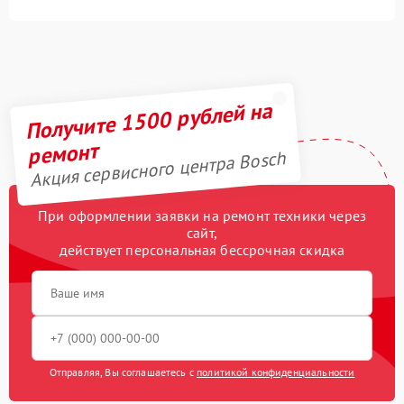
Получите 1500 рублей на
ремонт
Акция сервисного центра Bosch
При оформлении заявки на ремонт техники через
сайт,
действует персональная бессрочная скидка
Отправляя, Вы соглашаетесь с
политикой конфиденциальности