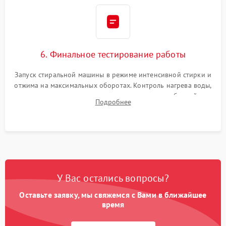
6. Финальное тестирование работы
Запуск стиральной машины в режиме интенсивной стирки и
отжима на максимальных оборотах. Контроль нагрева воды,
корректности слива, отсутствия излишних вибраций,
Подробнее
посторонних стуков и протечек под корпусом.
У Вас остались вопросы?
Оставьте заявку, мы свяжемся с Вами в ближайшее
время