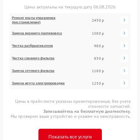
Цены актуальны на текущую дату 06.08.2026
Ремонт платы управления
2430 р
(восстановление)
Замена верхнего противовеса
1580 р
Чистка разбрызгивателя
980 р
Чистка сливного фильтра
830 р
Замена сетевого фильтра
1180 р
Замена жгута электропроводки
1230 р
Цены в прайс-листе указаны ориентировочные, без учета
стоимости запчастей.
Записывайтесь на бесплатную диагностику.
Мы проверим ваше устройство и укажем на неисправность.
Показать все услуги