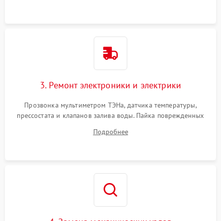
3. Ремонт электроники и электрики
Прозвонка мультиметром ТЭНа, датчика температуры,
прессостата и клапанов залива воды. Пайка поврежденных
дорожек или замена симисторов на плате управления.
Подробнее
Восстановление целостности проводки и контактов.