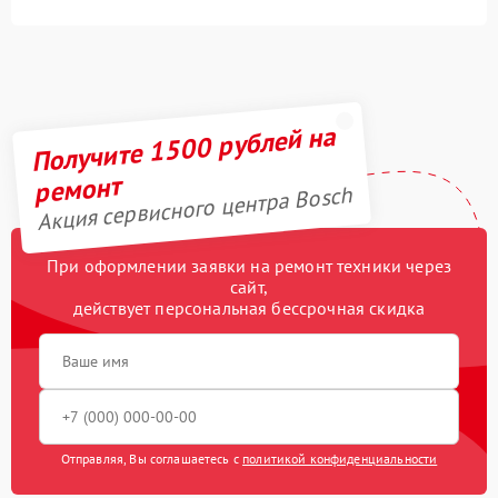
Получите 1500 рублей на
ремонт
Акция сервисного центра Bosch
При оформлении заявки на ремонт техники через
сайт,
действует персональная бессрочная скидка
Отправляя, Вы соглашаетесь с
политикой конфиденциальности