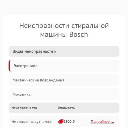
Неисправности стиральной
машины Bosch
Виды неисправностей
Электроника
Механические повреждения
Механика
Неисправности
Стоимость
Электропитание
Не сливает воду (помпа)
2500 ₽
Подробнее →
Водоснабжение