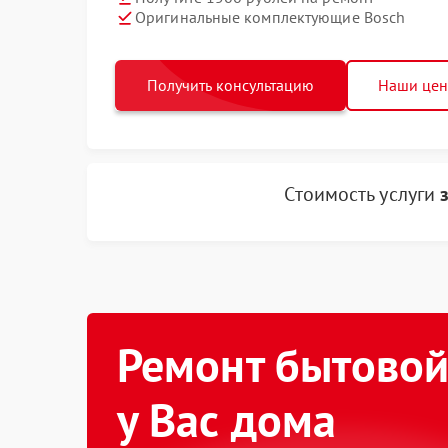
Оригинальные комплектующие Bosch
Получить консультацию
Наши це
Стоимость услуги
Ремонт бытовой
у Вас дома