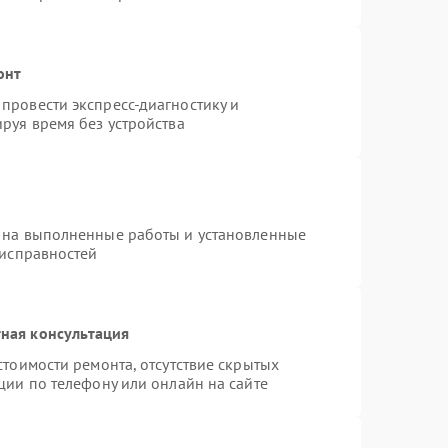
онт
провести экспресс-диагностику и
руя время без устройства
 на выполненные работы и установленные
еисправностей
ная консультация
стоимости ремонта, отсутствие скрытых
ции по телефону или онлайн на сайте