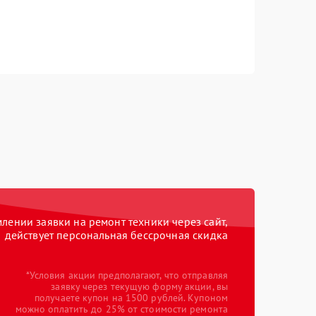
ении заявки на ремонт техники через сайт,
действует персональная бессрочная скидка
*Условия акции предполагают, что отправляя
заявку через текущую форму акции, вы
получаете купон на 1500 рублей. Купоном
можно оплатить до 25% от стоимости ремонта