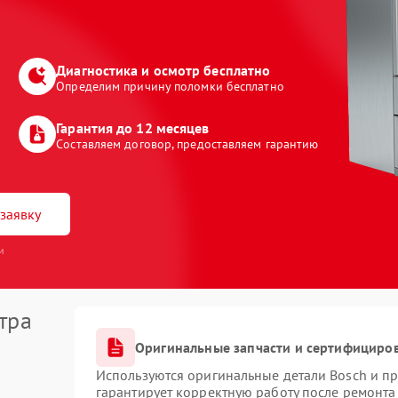
Диагностика и осмотр бесплатно
Определим причину поломки бесплатно
Гарантия до 12 месяцев
Составляем договор, предоставляем гарантию
заявку
и
тра
Оригинальные запчасти и сертифициро
Используются оригинальные детали Bosch и п
гарантирует корректную работу после ремонта