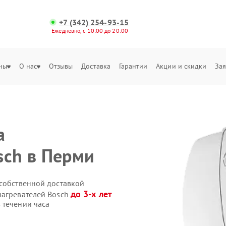
+7 (342) 254-93-15
Ежедневно, с 10:00 до 20:00
ны
О нас
Отзывы
Доставка
Гарантии
Акции и скидки
Зая
а
sch в Перми
 собственной доставкой
до 3-х лет
нагревателей Bosch
 течении часа