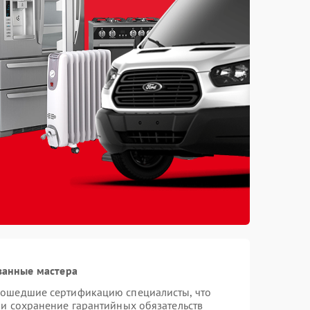
ванные мастера
рошедшие сертификацию специалисты, что
 и сохранение гарантийных обязательств