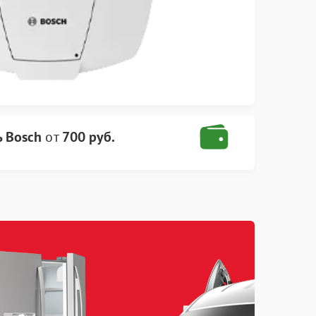
 Bosch
от
700 руб.