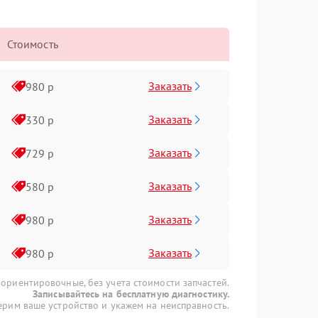
Стоимость
Заказать
980 р
Заказать
330 р
Заказать
729 р
Заказать
580 р
Заказать
980 р
Заказать
980 р
 ориентировочные, без учета стоимости запчастей.
Записывайтесь на бесплатную диагностику.
рим ваше устройство и укажем на неисправность.