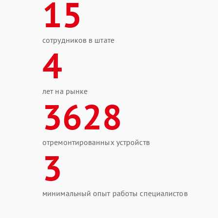
15
сотрудников в штате
4
лет на рынке
3628
отремонтированных устройств
3
минимальный опыт работы специалистов