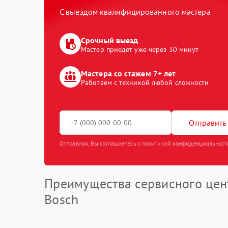
С выездом квалифицированного мастера
Срочный выезд
Мастер приедет уже через 30 минут
Мастера со стажем 7+ лет
Работаем с техникой любой сложности
Отправить 
Отправляя, Вы соглашаетесь с политикой конфиденциальност
Преимущества сервисного цен
Bosch