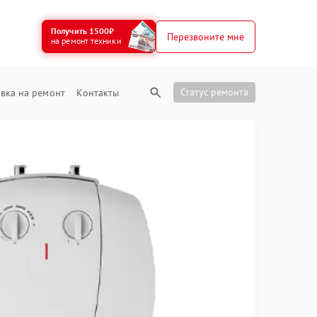
Получить 1500₽
Перезвоните мне
на ремонт техники
Статус ремонта
вка на ремонт
Контакты