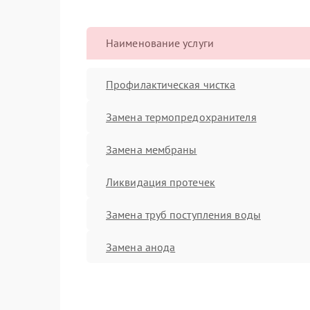
Наименование услуги
Профилактическая чистка
Замена термопредохранителя
Замена мембраны
Ликвидация протечек
Замена труб поступления воды
Замена анода