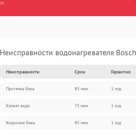
сти
Неисправности водонагревателя Bosc
Неисправности
Срок
Гарантия
Протечка бака
85 мин
1 год
Капает вода
75 мин
1 год
Коррозия бака
85 мин
1 год