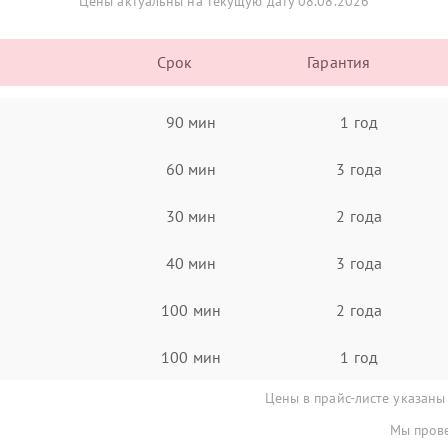
Цены актуальны на текущую дату 08.08.2026
Срок
Гарантия
90 мин
1 год
60 мин
3 года
30 мин
2 года
40 мин
3 года
100 мин
2 года
100 мин
1 год
Цены в прайс-листе указаны
Мы прове