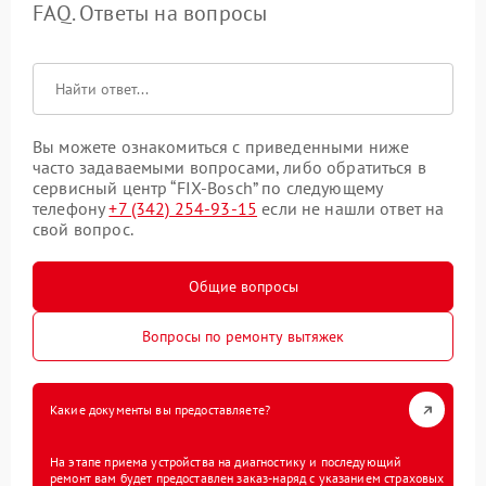
FAQ. Ответы на вопросы
Вы можете ознакомиться с приведенными ниже
часто задаваемыми вопросами, либо обратиться в
сервисный центр “FIX-Bosch” по следующему
телефону
+7 (342) 254-93-15
если не нашли ответ на
свой вопрос.
Общие вопросы
Вопросы по ремонту вытяжек
Какие документы вы предоставляете?
На этапе приема устройства на диагностику и последующий
ремонт вам будет предоставлен заказ-наряд с указанием страховых