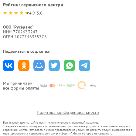
Рейтинг сервисного центра
4.9-5.0
ООО "Русервис"
ИНН 7702633247
ОГРН 1077746335776
Поделиться в соц. сетях:
Мы принимаем
все формы оплаты
Политика конфиденциальности
Вся информация на сайте носит исключительно справочный характер.
Товарные знаки используются исключительно для описания устройств, в отношении которых
сервисные центры prm.bosch-fixim.ru предоставляют услуги по ремонту. Услуги оказываются в
неавторизованных сервисных центрах prm.bosch-fixim.ru, которые не связаны с