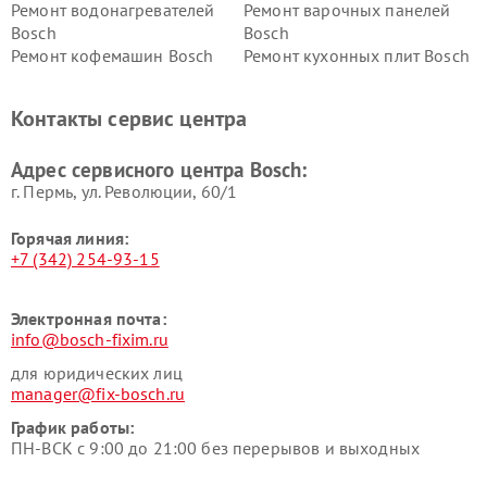
Ремонт водонагревателей
Ремонт варочных панелей
Bosch
Bosch
Ремонт кофемашин Bosch
Ремонт кухонных плит Bosch
Ремонт микроволновых
Ремонт парогенераторов
печей Bosch
Bosch
Контакты сервис центра
Ремонт сушильных автоматов
Ремонт морозильных камер
Bosch
Bosch
Адрес сервисного центра Bosch:
г. Пермь, ул. ​Революции, 60/1
Горячая линия:
+7 (342) 254-93-15
Электронная почта:
info@bosch-fixim.ru
для юридических лиц
manager@fix-bosch.ru
График работы:
ПН-ВСК с 9:00 до 21:00 без перерывов и выходных