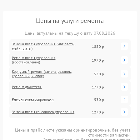
Цены на услуги ремонта
Цены актуальны на текущую дату 07.08.2026
Замена платы управления (мат.платы,
1880 р
мейн платы)
Ремонт платы управления
1970 р
(восстановление)
Корпусный ремонт (замена резинок,
530 р
креплений, кнопок)
Ремонт двигателя
1770 р
Ремонт электропроводки
530 р
Замена платы сенсорного управления
1270 р
Цены в прайс-листе указаны ориентировочные, без учета
стоимости запчастей.